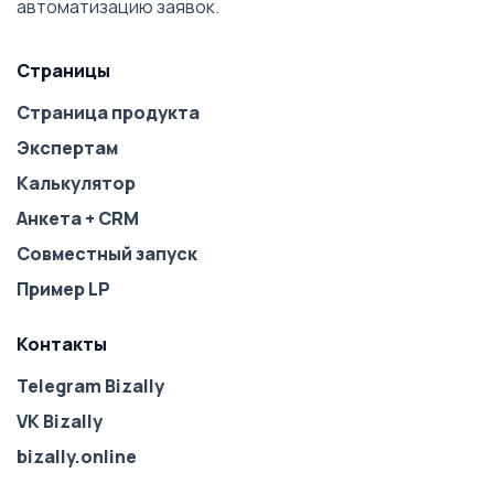
автоматизацию заявок.
Страницы
Страница продукта
Экспертам
Калькулятор
Анкета + CRM
Совместный запуск
Пример LP
Контакты
Telegram Bizally
VK Bizally
bizally.online