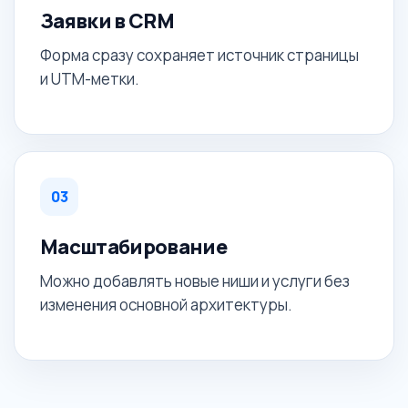
Заявки в CRM
Форма сразу сохраняет источник страницы
и UTM-метки.
03
Масштабирование
Можно добавлять новые ниши и услуги без
изменения основной архитектуры.