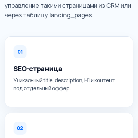
управление такими страницами из CRM или
через таблицу landing_pages.
01
SEO-страница
Уникальный title, description, H1 и контент
под отдельный оффер.
02