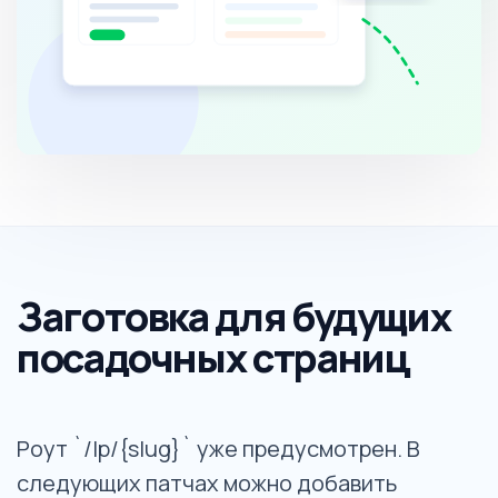
Заготовка для будущих
посадочных страниц
Роут `/lp/{slug}` уже предусмотрен. В
следующих патчах можно добавить