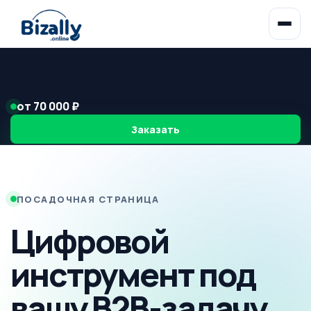
от 70 000 ₽
Заказать
ПОСАДОЧНАЯ СТРАНИЦА
Цифровой
инструмент под
вашу B2B-задачу