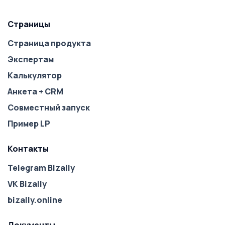
Страницы
Страница продукта
Экспертам
Калькулятор
Анкета + CRM
Совместный запуск
Пример LP
Контакты
Telegram Bizally
VK Bizally
bizally.online