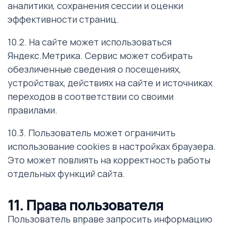
аналитики, сохранения сессии и оценки
эффективности страниц.
10.2. На сайте может использоваться
Яндекс.Метрика. Сервис может собирать
обезличенные сведения о посещениях,
устройствах, действиях на сайте и источниках
переходов в соответствии со своими
правилами.
10.3. Пользователь может ограничить
использование cookies в настройках браузера.
Это может повлиять на корректность работы
отдельных функций сайта.
11. Права пользователя
Пользователь вправе запросить информацию